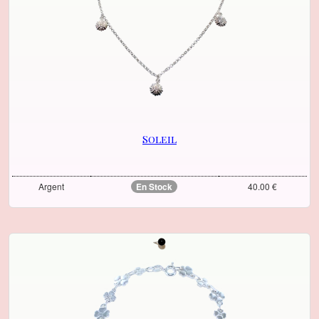
Soleil
Argent
En Stock
40.00 €