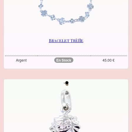
Bracelet Trèfle
Argent
En Stock
45.00 €