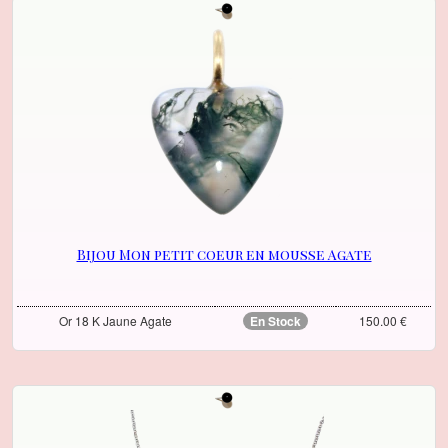
Bijou Mon petit coeur en mousse Agate
Or 18 K Jaune Agate
En Stock
150.00 €