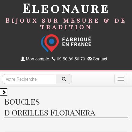
Eleonaure
Bijoux sur mesure & de
tradition
Mon compte
09 50 89 50 70
Contact
Toggl
naviga
Boucles
d'oreilles Floranera