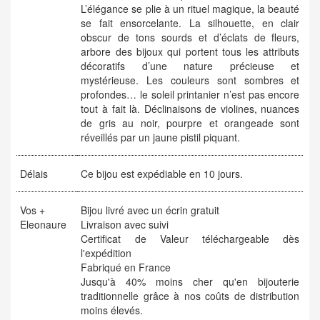
L’élégance se plie à un rituel magique, la beauté
se fait ensorcelante. La silhouette, en clair
obscur de tons sourds et d’éclats de fleurs,
arbore des bijoux qui portent tous les attributs
décoratifs d’une nature précieuse et
mystérieuse. Les couleurs sont sombres et
profondes… le soleil printanier n’est pas encore
tout à fait là. Déclinaisons de violines, nuances
de gris au noir, pourpre et orangeade sont
réveillés par un jaune pistil piquant.
Délais
Ce bijou est expédiable en 10 jours.
Vos +
Bijou livré avec un écrin gratuit
Eleonaure
Livraison avec suivi
Certificat de Valeur téléchargeable dès
l'expédition
Fabriqué en France
Jusqu'à 40% moins cher qu'en bijouterie
traditionnelle grâce à nos coûts de distribution
moins élevés.