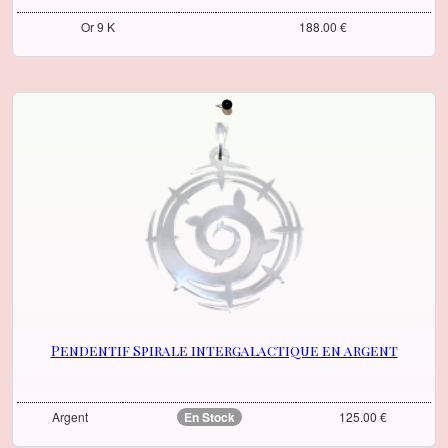
Or 9 K
188.00 €
Pendentif Spirale intergalactique en argent
Argent
En Stock
125.00 €