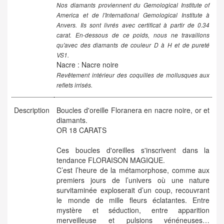
Nos diamants proviennent du Gemological Institute of
America et de l'International Gemological Institute à
Anvers. Ils sont livrés avec certificat à partir de 0.34
carat. En-dessous de ce poids, nous ne travaillons
qu'avec des diamants de couleur D à H et de pureté
VS1.
Nacre : Nacre noire
Revêtement intérieur des coquilles de mollusques aux
reflets irrisés.
Description
Boucles d'oreille Floranera en nacre noire, or et
diamants.
OR 18 CARATS
Ces boucles d'oreilles s'inscrivent dans la
tendance FLORAISON MAGIQUE.
C’est l’heure de la métamorphose, comme aux
premiers jours de l’univers où une nature
survitaminée exploserait d’un coup, recouvrant
le monde de mille fleurs éclatantes. Entre
mystère et séduction, entre apparition
merveilleuse et pulsions vénéneuses…