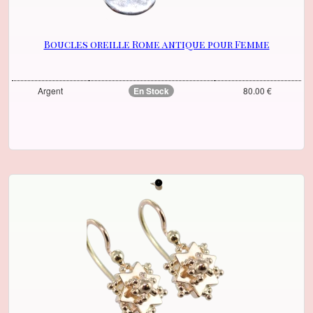
Boucles oreille Rome antique pour Femme
Argent
En Stock
80.00 €