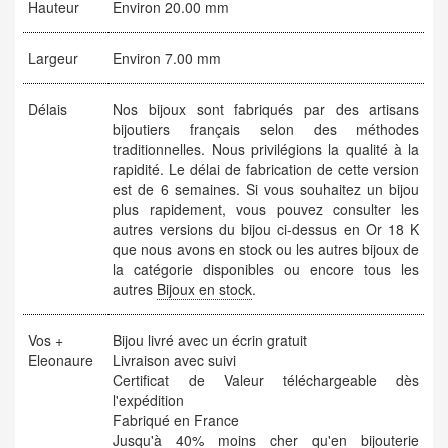
Hauteur
Environ 20.00 mm
Largeur
Environ 7.00 mm
Délais
Nos bijoux sont fabriqués par des artisans
bijoutiers français selon des méthodes
traditionnelles. Nous privilégions la qualité à la
rapidité. Le délai de fabrication de cette version
est de 6 semaines. Si vous souhaitez un bijou
plus rapidement, vous pouvez consulter les
autres versions du bijou ci-dessus en Or 18 K
que nous avons en stock ou les autres bijoux de
la catégorie disponibles ou encore tous les
autres
Bijoux en stock
.
Vos +
Bijou livré avec un écrin gratuit
Eleonaure
Livraison avec suivi
Certificat de Valeur téléchargeable dès
l'expédition
Fabriqué en France
Jusqu'à 40% moins cher qu'en bijouterie