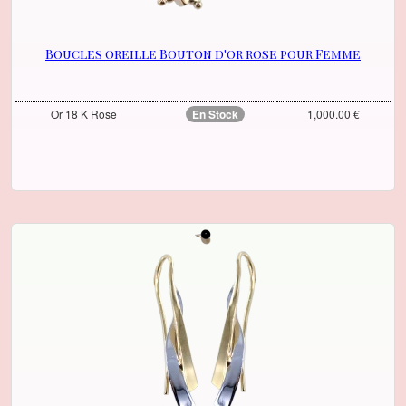
Boucles oreille Bouton d'or rose pour Femme
Or 18 K Rose
En Stock
1,000.00 €