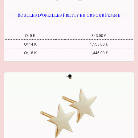
Boucles d'oreilles Pretty en or pour Femme
Or 9 K
843.00 €
Or 14 K
1,155.00 €
Or 18 K
1,445.00 €