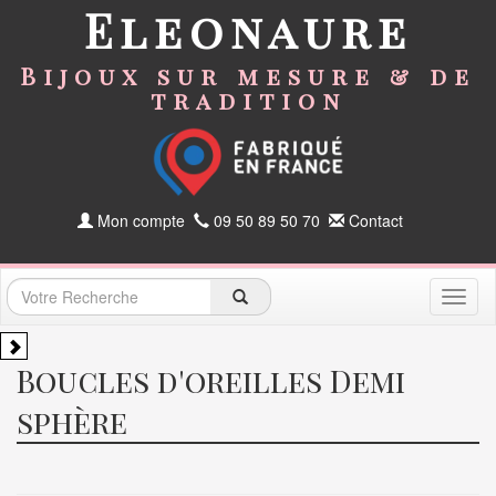
Eleonaure
Bijoux sur mesure & de
tradition
Mon compte
09 50 89 50 70
Contact
Toggl
naviga
Boucles d'oreilles Demi
sphère