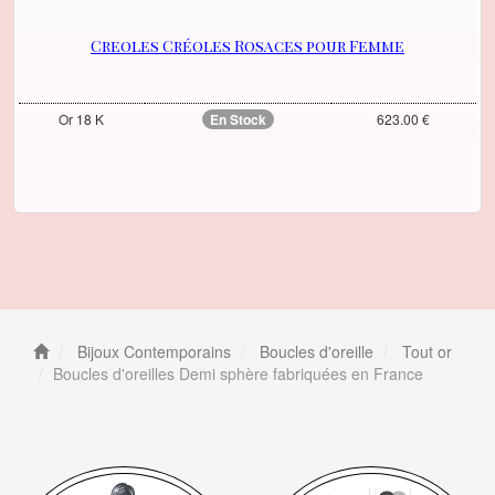
Creoles Créoles Rosaces pour Femme
Or 18 K
En Stock
623.00 €
Bijoux Contemporains
Boucles d'oreille
Tout or
Boucles d'oreilles Demi sphère fabriquées en France