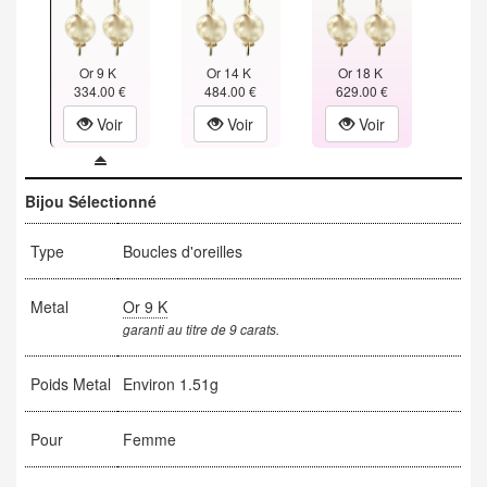
Or 9 K
Or 14 K
Or 18 K
334.00 €
484.00 €
629.00 €
Voir
Voir
Voir
Bijou Sélectionné
Type
Boucles d'oreilles
Metal
Or 9 K
garanti au titre de 9 carats.
Poids Metal
Environ 1.51g
Pour
Femme