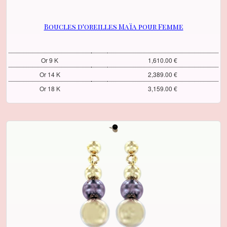
Boucles d'oreilles Maïa pour Femme
Or 9 K
1,610.00 €
Or 14 K
2,389.00 €
Or 18 K
3,159.00 €