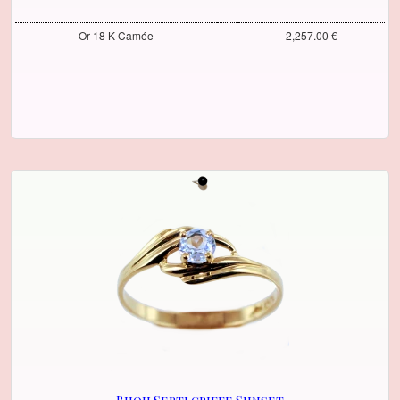
Or 18 K Camée
2,257.00 €