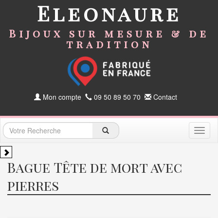
Eleonaure
Bijoux sur mesure & de
tradition
Mon compte
09 50 89 50 70
Contact
Toggl
naviga
Bague Tête de mort avec
pierres