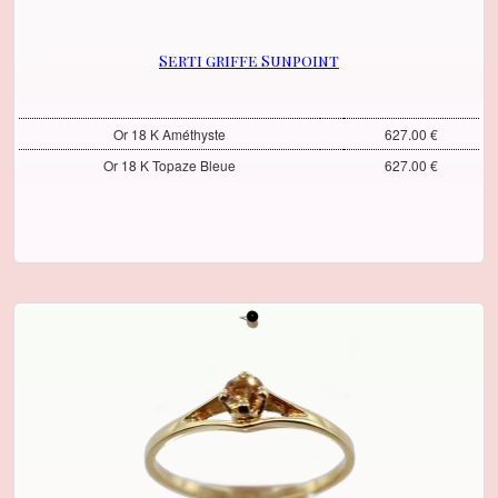
Serti griffe Sunpoint
Or 18 K Améthyste
627.00 €
Or 18 K Topaze Bleue
627.00 €