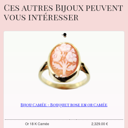
Ces autres Bijoux peuvent
vous intéresser
Bijou Camée - Bouquet rose en or Camée
Or 18 K Camée
2,329.00 €