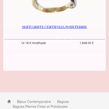
serti griffe Centifolia pour Femme
Or 18 K Améthyste
1,848.00 €
Bijoux Contemporains
Bagues
Bagues Pierres Fines et Précieuses