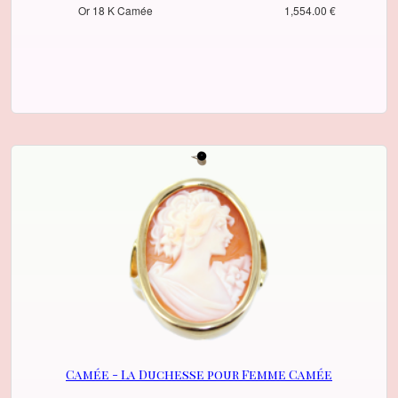
Or 18 K Camée
1,554.00 €
Camée - La Duchesse pour Femme Camée