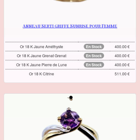
Anneau Serti griffe Sunrise pour Femme
Or 18 K Jaune Améthyste
En Stock
400.00 €
Or 18 K Jaune Grenat Grenat
En Stock
400.00 €
Or 18 K Jaune Pierre de Lune
En Stock
400.00 €
Or 18 K Citrine
511.00 €