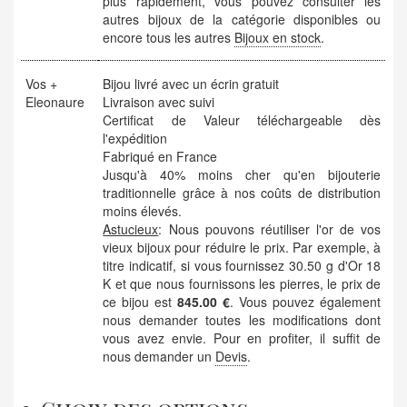
plus rapidement, vous pouvez consulter les
autres bijoux de la catégorie disponibles ou
encore tous les autres
Bijoux en stock
.
Vos +
Bijou livré avec un écrin gratuit
Eleonaure
Livraison avec suivi
Certificat de Valeur téléchargeable dès
l'expédition
Fabriqué en France
Jusqu'à 40% moins cher qu'en bijouterie
traditionnelle grâce à nos coûts de distribution
moins élevés.
Astucieux
: Nous pouvons réutiliser l'or de vos
vieux bijoux pour réduire le prix. Par exemple, à
titre indicatif, si vous fournissez 30.50 g d'Or 18
K et que nous fournissons les pierres, le prix de
ce bijou est
845.00 €
. Vous pouvez également
nous demander toutes les modifications dont
vous avez envie. Pour en profiter, il suffit de
nous demander un
Devis
.