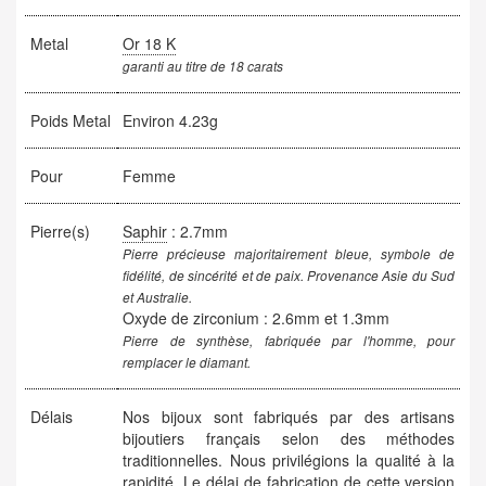
Metal
Or 18 K
garanti au titre de 18 carats
Poids Metal
Environ 4.23g
Pour
Femme
Pierre(s)
Saphir
: 2.7mm
Pierre précieuse majoritairement bleue, symbole de
fidélité, de sincérité et de paix. Provenance Asie du Sud
et Australie.
Oxyde de zirconium : 2.6mm et 1.3mm
Pierre de synthèse, fabriquée par l'homme, pour
remplacer le diamant.
Délais
Nos bijoux sont fabriqués par des artisans
bijoutiers français selon des méthodes
traditionnelles. Nous privilégions la qualité à la
rapidité. Le délai de fabrication de cette version