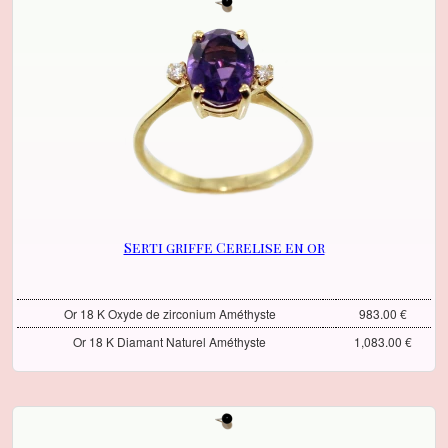
Serti griffe Cerelise en or
Or 18 K Oxyde de zirconium Améthyste
983.00 €
Or 18 K Diamant Naturel Améthyste
1,083.00 €