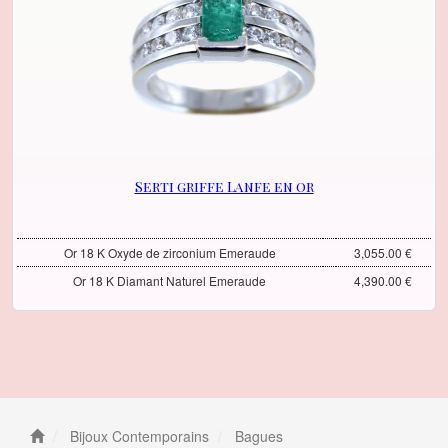
Serti griffe Lanfe en or
Or 18 K Oxyde de zirconium Emeraude
3,055.00 €
Or 18 K Diamant Naturel Emeraude
4,390.00 €
Bijoux Contemporains
Bagues