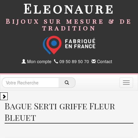
Eleonaure
Bijoux sur mesure & de
tradition
Mon compte
09 50 89 50 70
Contact
Toggl
naviga
Bague Serti griffe Fleur
Bleuet