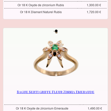
Or 18 K Oxyde de zirconium Rubis
1,300.00 €
Or 18 K Diamant Naturel Rubis
1,720.00 €
Bague Serti griffe Fleur Zinnia Emeraude
Or 18 K Oxyde de zirconium Emeraude
1,490.00 €