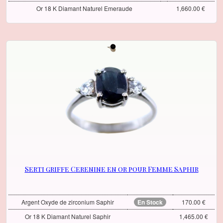
Or 18 K Diamant Naturel Emeraude
1,660.00 €
Serti griffe Cerenine en or pour Femme Saphir
Argent Oxyde de zirconium Saphir
En Stock
170.00 €
Or 18 K Diamant Naturel Saphir
1,465.00 €