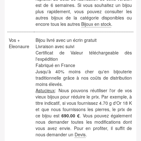
est de 6 semaines. Si vous souhaitez un bijou
plus rapidement, vous pouvez consulter les
autres bijoux de la catégorie disponibles ou
encore tous les autres
Bijoux en stock
.
Vos +
Bijou livré avec un écrin gratuit
Eleonaure
Livraison avec suivi
Certificat de Valeur téléchargeable dès
l'expédition
Fabriqué en France
Jusqu'à 40% moins cher qu'en bijouterie
traditionnelle grâce à nos coûts de distribution
moins élevés.
Astucieux
: Nous pouvons réutiliser l'or de vos
vieux bijoux pour réduire le prix. Par exemple, à
titre indicatif, si vous fournissez 4.70 g d'Or 18 K
et que nous fournissons les pierres, le prix de
ce bijou est
690.00 €
. Vous pouvez également
nous demander toutes les modifications dont
vous avez envie. Pour en profiter, il suffit de
nous demander un
Devis
.