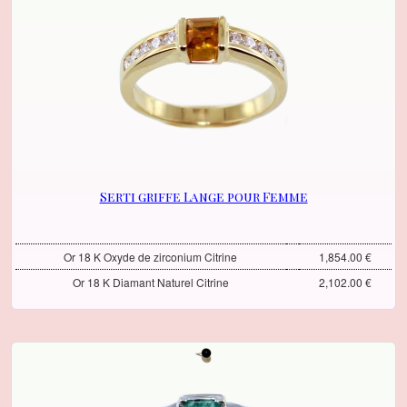
Serti griffe Lange pour Femme
Or 18 K Oxyde de zirconium Citrine
1,854.00 €
Or 18 K Diamant Naturel Citrine
2,102.00 €