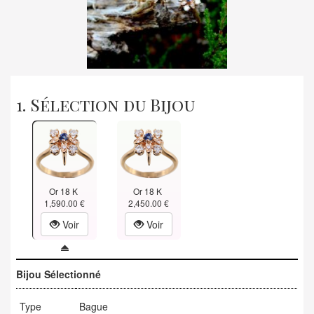
1. Sélection du Bijou
Or 18 K
Or 18 K
1,590.00 €
2,450.00 €
Voir
Voir
Bijou Sélectionné
Type
Bague