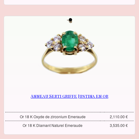
Anneau Serti griffe Justina en or
Or 18 K Oxyde de zirconium Emeraude
2,110.00 €
Or 18 K Diamant Naturel Emeraude
3,535.00 €