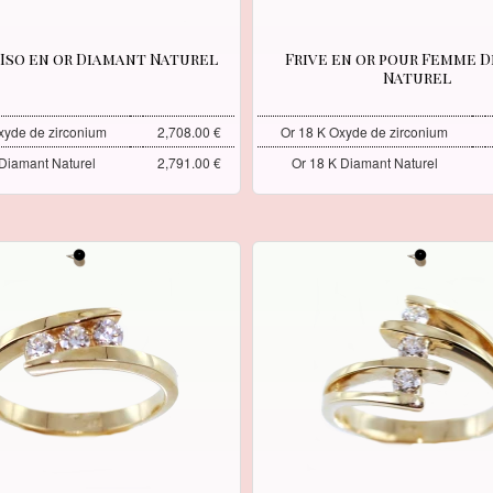
Iso en or Diamant Naturel
Frive en or pour Femme 
Naturel
xyde de zirconium
2,708.00 €
Or 18 K Oxyde de zirconium
 Diamant Naturel
2,791.00 €
Or 18 K Diamant Naturel