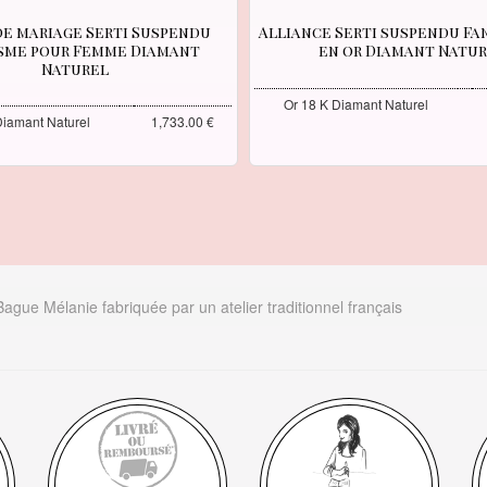
de mariage Serti Suspendu
Alliance Serti suspendu Fa
sme pour Femme Diamant
en or Diamant Natu
Naturel
Or 18 K Diamant Naturel
Diamant Naturel
1,733.00 €
Bague Mélanie fabriquée par un atelier traditionnel français