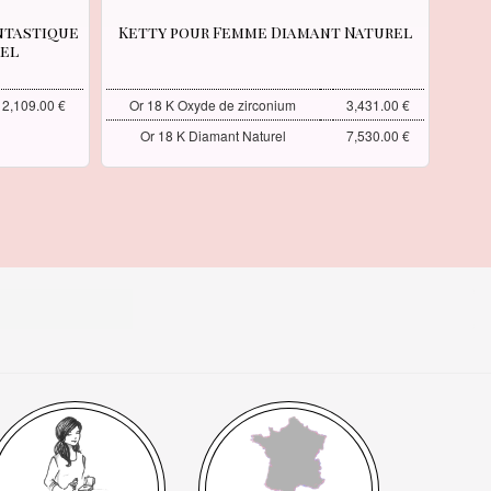
ntastique
Ketty pour Femme Diamant Naturel
rel
2,109.00 €
Or 18 K Oxyde de zirconium
3,431.00 €
Or 18 K Diamant Naturel
7,530.00 €