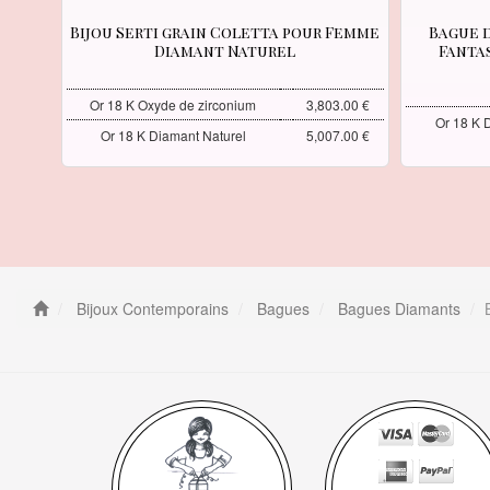
Bijou Serti grain Coletta pour Femme
Bague 
Diamant Naturel
Fanta
Or 18 K Oxyde de zirconium
3,803.00 €
Or 18 K 
Or 18 K Diamant Naturel
5,007.00 €
Bijoux Contemporains
Bagues
Bagues Diamants