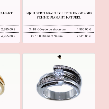
Diamant
Bijou Serti grain Colette en or pour
Femme Diamant Naturel
2,885.00 €
Or 18 K Oxyde de zirconium
1,900.00 €
4,255.00 €
Or 18 K Diamant Naturel
2,520.00 €