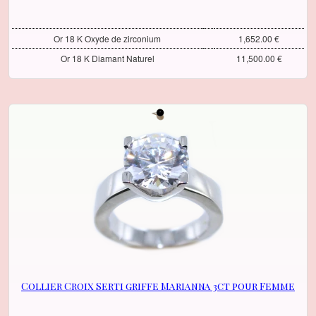
Or 18 K Oxyde de zirconium
1,652.00 €
Or 18 K Diamant Naturel
11,500.00 €
Collier Croix Serti griffe Marianna 3ct pour Femme