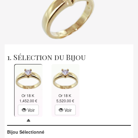
1. Sélection du Bijou
Or 18 K
Or 18 K
1,452.00 €
5,520.00 €
Voir
Voir
Bijou Sélectionné