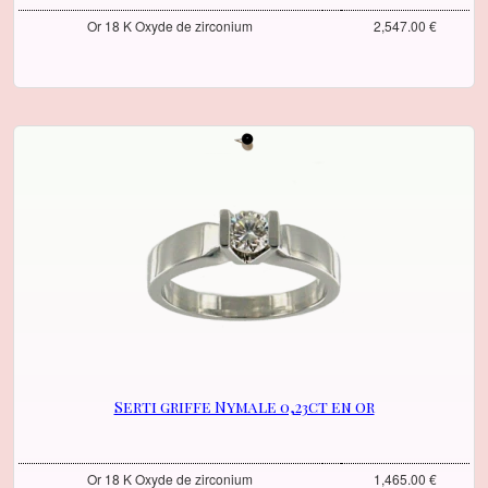
Or 18 K Oxyde de zirconium
2,547.00 €
Serti griffe Nymale 0,23ct en or
Or 18 K Oxyde de zirconium
1,465.00 €