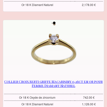
Or 18 K Diamant Naturel
2,178.00 €
Collier Croix Serti griffe Macarisiny 0,16ct en or pour
Femme Diamant Naturel
Or 18 K Oxyde de zirconium
742.00 €
Or 18 K Diamant Naturel
1,126.00 €