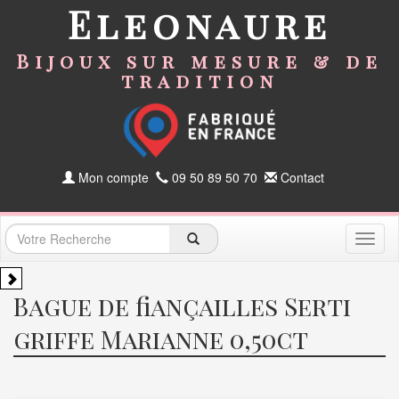
Eleonaure
Bijoux sur mesure & de
tradition
Mon compte
09 50 89 50 70
Contact
Toggl
naviga
Bague de fiançailles Serti
griffe Marianne 0,50ct