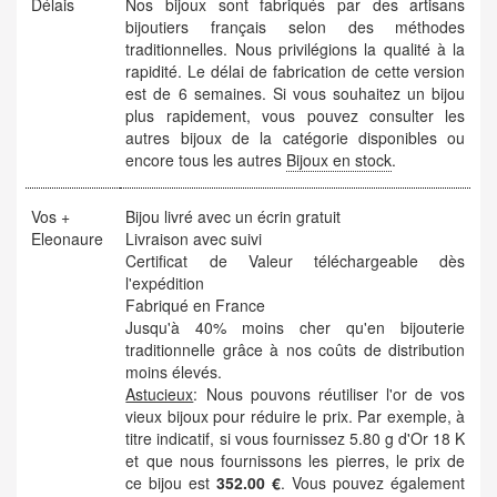
Délais
Nos bijoux sont fabriqués par des artisans
bijoutiers français selon des méthodes
traditionnelles. Nous privilégions la qualité à la
rapidité. Le délai de fabrication de cette version
est de 6 semaines. Si vous souhaitez un bijou
plus rapidement, vous pouvez consulter les
autres bijoux de la catégorie disponibles ou
encore tous les autres
Bijoux en stock
.
Vos +
Bijou livré avec un écrin gratuit
Eleonaure
Livraison avec suivi
Certificat de Valeur téléchargeable dès
l'expédition
Fabriqué en France
Jusqu'à 40% moins cher qu'en bijouterie
traditionnelle grâce à nos coûts de distribution
moins élevés.
Astucieux
: Nous pouvons réutiliser l'or de vos
vieux bijoux pour réduire le prix. Par exemple, à
titre indicatif, si vous fournissez 5.80 g d'Or 18 K
et que nous fournissons les pierres, le prix de
ce bijou est
352.00 €
. Vous pouvez également