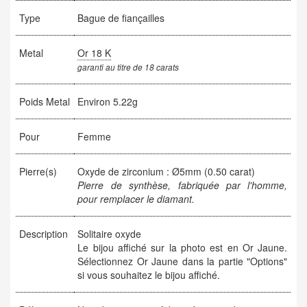
Type
Bague de fiançailles
Metal
Or 18 K
garanti au titre de 18 carats
Poids Metal
Environ 5.22g
Pour
Femme
Pierre(s)
Oxyde de zirconium : Ø5mm (0.50 carat)
Pierre de synthèse, fabriquée par l'homme,
pour remplacer le diamant.
Description
Solitaire oxyde
Le bijou affiché sur la photo est en Or Jaune.
Sélectionnez Or Jaune dans la partie "Options"
si vous souhaitez le bijou affiché.