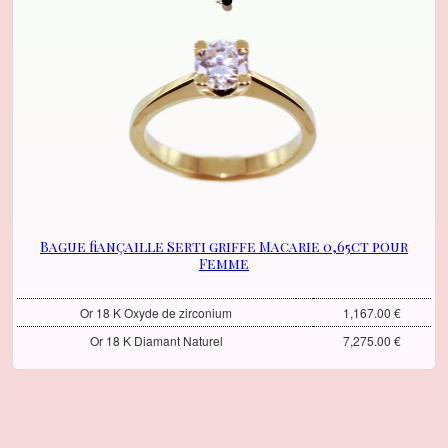
Bague fiançaille Serti griffe Macarie 0,65ct pour
Femme
Or 18 K Oxyde de zirconium
1,167.00 €
Or 18 K Diamant Naturel
7,275.00 €