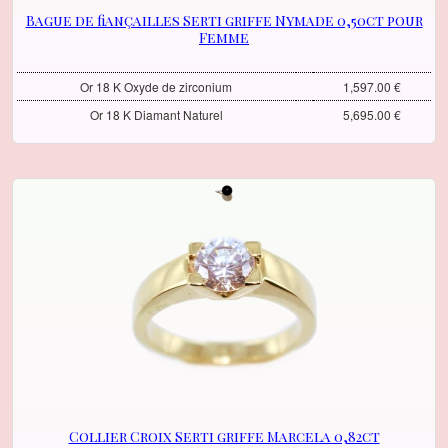
Bague de fiançailles Serti griffe Nymade 0,50ct pour
Femme
Or 18 K Oxyde de zirconium
1,597.00 €
Or 18 K Diamant Naturel
5,695.00 €
Collier Croix Serti griffe Marcela 0,82ct