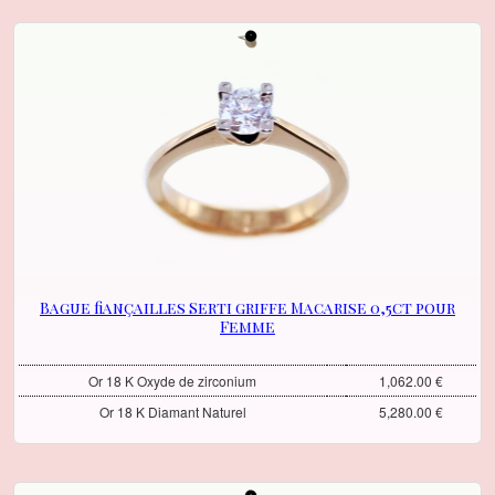
Bague fiançailles Serti griffe Macarise 0,5ct pour
Femme
Or 18 K Oxyde de zirconium
1,062.00 €
Or 18 K Diamant Naturel
5,280.00 €