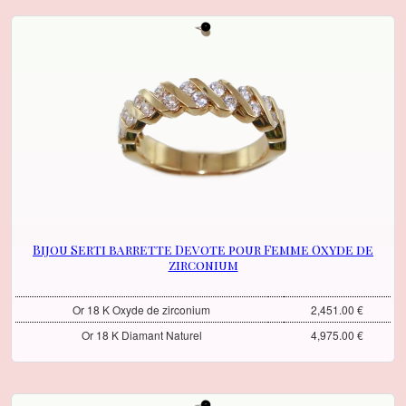
Bijou Serti barrette Devote pour Femme Oxyde de
zirconium
Or 18 K Oxyde de zirconium
2,451.00 €
Or 18 K Diamant Naturel
4,975.00 €