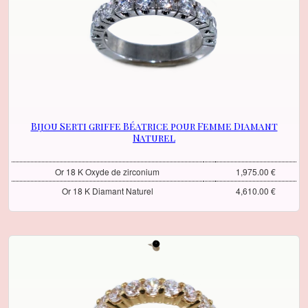
Bijou Serti griffe Béatrice pour Femme Diamant
Naturel
Or 18 K Oxyde de zirconium
1,975.00 €
Or 18 K Diamant Naturel
4,610.00 €