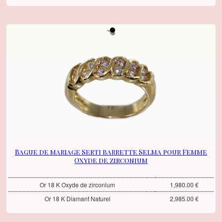
Bague de mariage Serti barrette Selma pour Femme
Oxyde de zirconium
Or 18 K Oxyde de zirconium
1,980.00 €
Or 18 K Diamant Naturel
2,985.00 €