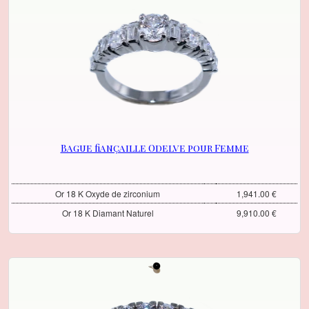
Bague fiançaille Odelve pour Femme
Or 18 K Oxyde de zirconium
1,941.00 €
Or 18 K Diamant Naturel
9,910.00 €