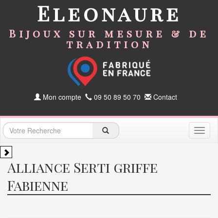
Eleonaure
Bijoux sur mesure & de
tradition
Mon compte
09 50 89 50 70
Contact
Toggl
naviga
Alliance Serti griffe
Fabienne