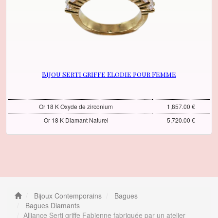
Bijou Serti griffe Elodie pour Femme
Or 18 K Oxyde de zirconium
1,857.00 €
Or 18 K Diamant Naturel
5,720.00 €
Bijoux Contemporains
Bagues
Bagues Diamants
Alliance Serti griffe Fabienne fabriquée par un atelier