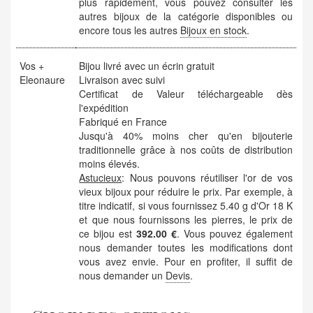
plus rapidement, vous pouvez consulter les
autres bijoux de la catégorie disponibles ou
encore tous les autres
Bijoux en stock
.
Vos +
Bijou livré avec un écrin gratuit
Eleonaure
Livraison avec suivi
Certificat de Valeur téléchargeable dès
l'expédition
Fabriqué en France
Jusqu'à 40% moins cher qu'en bijouterie
traditionnelle grâce à nos coûts de distribution
moins élevés.
Astucieux
: Nous pouvons réutiliser l'or de vos
vieux bijoux pour réduire le prix. Par exemple, à
titre indicatif, si vous fournissez 5.40 g d'Or 18 K
et que nous fournissons les pierres, le prix de
ce bijou est
392.00 €
. Vous pouvez également
nous demander toutes les modifications dont
vous avez envie. Pour en profiter, il suffit de
nous demander un
Devis
.