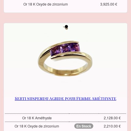
Or 18 K Oxyde de zirconium
3,925.00 €
Serti suspendu Agride pour Femme Améthyste
Or 18 K Améthyste
2,128.00 €
Or 18 K Oxyde de zirconium
En Stock
2,210.00 €