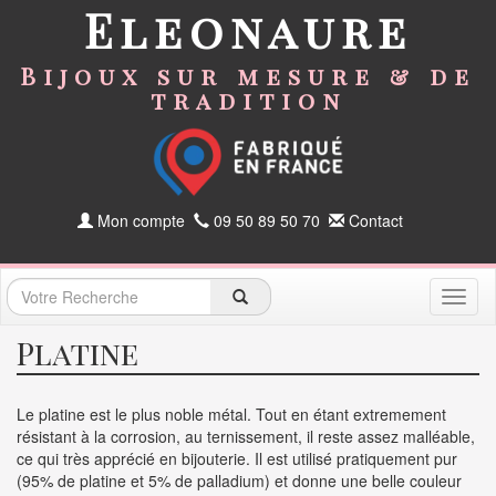
Eleonaure
Bijoux sur mesure & de
tradition
Mon compte
09 50 89 50 70
Contact
Toggl
naviga
Platine
Le platine est le plus noble métal. Tout en étant extremement
résistant à la corrosion, au ternissement, il reste assez malléable,
ce qui très apprécié en bijouterie. Il est utilisé pratiquement pur
(95% de platine et 5% de palladium) et donne une belle couleur